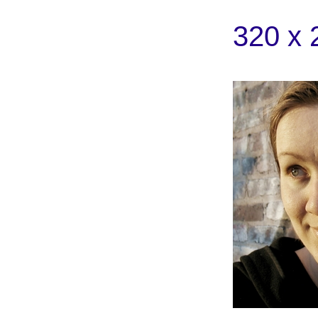
320 x 